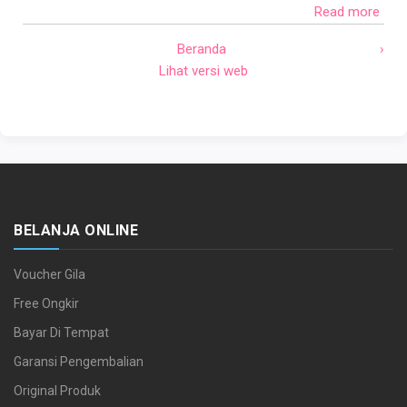
Read more
Beranda
›
Lihat versi web
BELANJA ONLINE
Voucher Gila
Free Ongkir
Bayar Di Tempat
Garansi Pengembalian
Original Produk