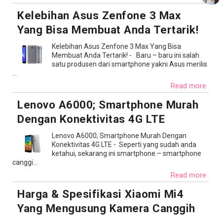
Kelebihan Asus Zenfone 3 Max
Yang Bisa Membuat Anda Tertarik!
Kelebihan Asus Zenfone 3 Max Yang Bisa
Membuat Anda Tertarik! - Baru – baru ini salah
satu produsen dari smartphone yakni Asus merilis
...
Read more
Lenovo A6000; Smartphone Murah
×
Dengan Konektivitas 4G LTE
Lenovo A6000; Smartphone Murah Dengan
X
Konektivitas 4G LTE - Seperti yang sudah anda
ketahui, sekarang ini smartphone – smartphone
canggi...
Read more
Harga & Spesifikasi Xiaomi Mi4
Yang Mengusung Kamera Canggih
Ratu Awahita