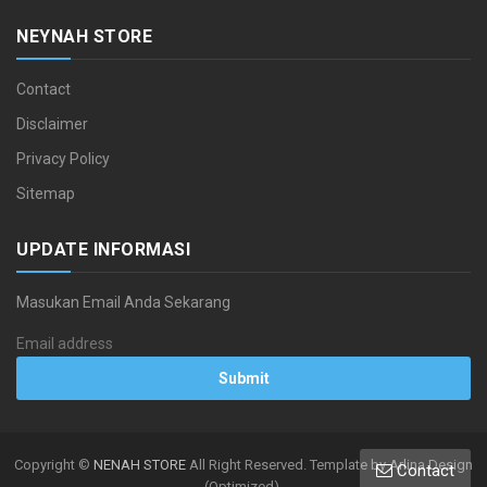
NEYNAH STORE
Contact
Disclaimer
Privacy Policy
Sitemap
UPDATE INFORMASI
Masukan Email Anda Sekarang
Copyright ©
NENAH STORE
All Right Reserved. Template by Arlina Design
Contact
(Optimized).